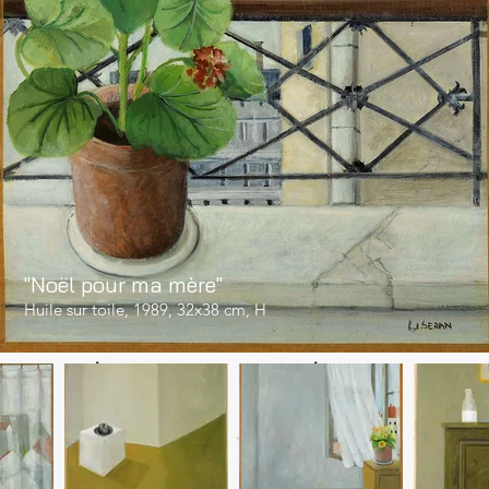
"Noël pour ma mère"
Huile sur toile, 1989, 32x38 cm, H