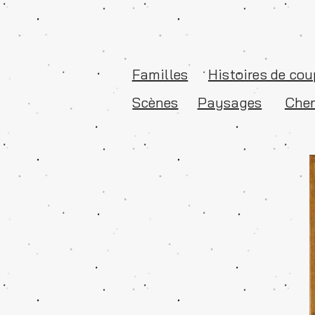
Familles
Histoires de cou
Scènes
Paysages
Chem