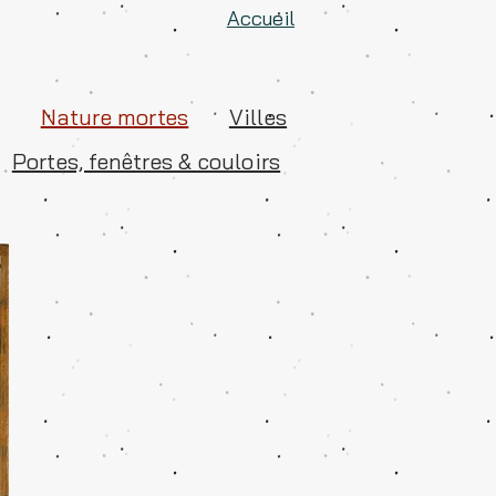
Accueil
Nature mortes
Villes
Portes, fenêtres & couloirs