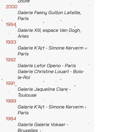
Zoute
2000
Galerie Fanny Guillon Lafaille,
Paris
1994
Galerie XIII, espace Van Gogh,
Arles
1993
Galerie K’Art - Simone Kerverm –
Paris
1992
Galerie Lefor Openo - Paris
Galerie Christine Louart - Bois-
le-Roi
1991
Galerie Jaqueline Clare -
Toulouse
1989
Galerie K’Art - Simone Kerverm -
Paris
1984
Galerie Galerie Vokaer -
Bruxelles