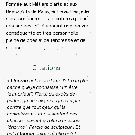
Formée aux Métiers d'arts et aux
Beaux Arts de Paris, entre autres, elle
s'est consacrée à la peinture à partir
des années '70, élaborant une oeuvre
conséquente et très personnelle,
pleine de poésie, de tendresse et de
silences...
Citations :
«
Liseran
est sans doute l'être le plus
caché que je connaisse ; un être
"d'intérieur". Fierté ou excès de
pudeur, je ne sais, mais je sais par
contre que tout ceux qui la
connaissent - et qui sentent ces
choses - savent qu'elle a un coeur
"énorme". Parole de sculpteur ! Et
puis
Liseran
peint : et elle peint