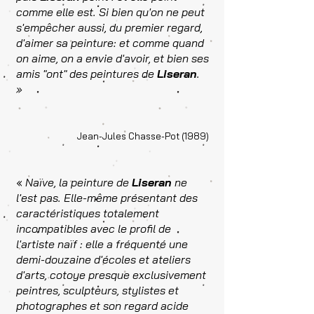
comme elle est. Si bien qu'on ne peut
s'empêcher aussi, du premier regard,
d'aimer sa peinture: et comme quand
on aime, on a envie d'avoir, et bien ses
amis "ont" des peintures de
Liseran
.
»
Jean-Jules Chasse-Pot (1989)
«
Naïve, la peinture de
Liseran
ne
l'est pas. Elle-même présentant des
caractéristiques totalement
incompatibles avec le profil de
l'artiste naïf : elle a fréquenté une
demi-douzaine d'écoles et ateliers
d'arts, cotoye presque exclusivement
peintres, sculpteurs, stylistes et
photographes et son regard acide