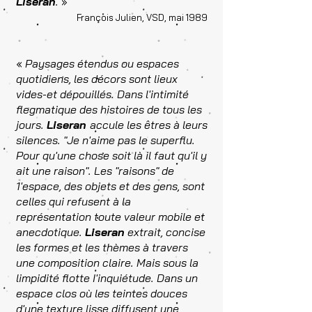
Liseran
.
»
François Julien, VSD, mai 1989
«
Paysages étendus ou espaces
quotidiens, les décors sont lieux
vides-et dépouillés. Dans l'intimité
flegmatique des histoires de tous les
jours.
Liseran
accule les êtres à leurs
silences. "Je n'aime pas le superflu.
Pour qu'une chose soit là il faut qu'il y
ait une raison". Les "raisons" de
1'espace, des objets et des gens, sont
celles qui refusent à la
représentation toute valeur mobile et
anecdotique.
Liseran
extrait, concise
les formes et les thèmes à travers
une composition claire. Mais sous la
limpidité flotte I'inquiétude. Dans un
espace clos où les teintes douces
d'une texture lisse diffusent une