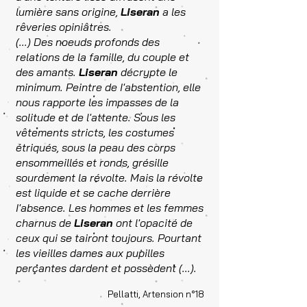
lumière sans origine,
Liseran
a les
rêveries opiniâtres.
(...) Des noeuds profonds des
relations de la famille, du couple et
des amants.
Liseran
décrypte le
minimum. Peintre de I'abstention, elle
nous rapporte les impasses de la
solitude et de l'attente. Sous les
vêtements stricts, les costumes
étriqués, sous la peau des corps
ensommeillés et ronds, grésille
sourdement la révolte. Mais la révolte
est liquide et se cache derrière
I'absence. Les hommes et les femmes
charnus de
Liseran
ont l'opacité de
ceux qui se tairont toujours. Pourtant
les vieilles dames aux pupilles
perçantes dardent et possèdent (...).
Pellatti, Artension n°18